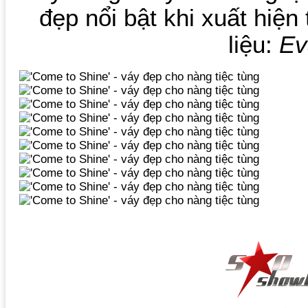
đẹp nổi bật khi xuất hiện 
liệu:
Ev