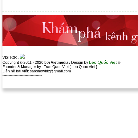
VISITOR :
Leo Quốc Việt
Copyright © 2011 - 2020 bởi
Vietmedia
/ Design by
®
Founder & Manager by : Tran Quoc Viet [ Leo Quoc Viet ]
Liên hệ bài viết: saoshowbiz@gmail.com
--------------------------------