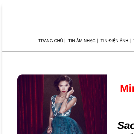
|
|
|
TRANG CHỦ
TIN ÂM NHẠC
TIN ĐIỆN ẢNH
Mi
Sa