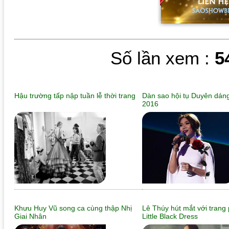
Số lần xem :
5
Hậu trường tấp nập tuần lễ thời trang
Dàn sao hội tụ Duyên dán
2016
Khưu Huy Vũ song ca cùng thập Nhị
Lê Thúy hút mắt với trang
Giai Nhân
Little Black Dress