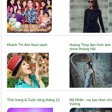
Khánh Thi đón Noel xanh
Hoàng Thùy làm hình ảnh 
show Hoàng Hải
Thời trang & Cuộc sống tháng 12
Mỹ Nhân - sự lựa chọn ch
Vương