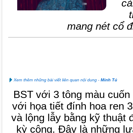
cả
mang nét cổ đ
Xem thêm những bài viết liên quan nội dung -
Minh Tú
BST với 3 tông màu cuốn h
với họa tiết đính hoa ren 
và lộng lẫy bằng kỹ thuật 
kỳ công. Đây là những lự