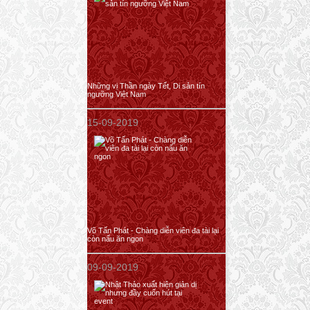
Những vị Thần ngày Tết, Di sản tín
ngưỡng Việt Nam
15-09-2019
Võ Tấn Phát - Chàng diễn viên đa tài lại
còn nấu ăn ngon
09-09-2019