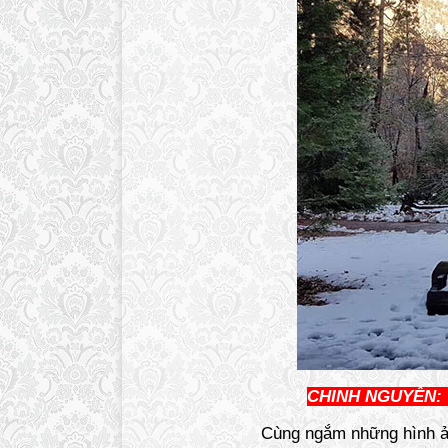
CHINH NGUYỄN: 
Cùng ngắm những hình ản