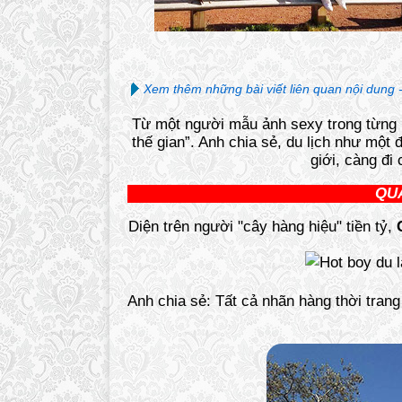
Xem thêm những bài viết liên quan nội dung 
Từ một người mẫu ảnh sexy trong từng 
thế gian”. Anh chia sẻ, du lịch như một
giới, càng đi
QUA
Diện trên người "cây hàng hiệu" tiền tỷ,
Anh chia sẻ: Tất cả nhãn hàng thời tra