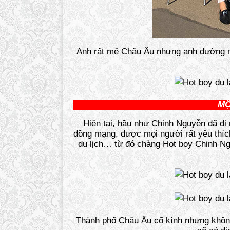
Anh rất mê Châu Âu nhưng anh dường nh
MỘ
Hiện tại, hầu như Chinh Nguyễn đã đi
đồng mạng, được mọi người rất yêu thích
du lịch… từ đó chàng Hot boy Chinh Ng
Thành phố Châu Âu cổ kính nhưng khôn