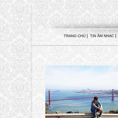
|
|
TRANG CHỦ
TIN ÂM NHẠC