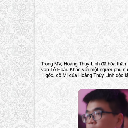
Trong MV, Hoàng Thùy Linh đã hóa thân t
văn Tô Hoài. Khác với một người phụ nữ c
gốc, cô Mị của Hoàng Thùy Linh độc lập