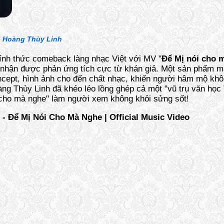
-
Hoàng Thùy Linh
ính thức comeback làng nhạc Việt với MV "
Để Mị nói cho 
 nhận được phản ứng tích cực từ khán giả. Một sản phẩm
ncept, hình ảnh cho đến chất nhạc, khiến người hâm mộ khô
oàng Thùy Linh đã khéo léo lồng ghép cả một "vũ trụ văn học
 cho mà nghe" làm người xem không khỏi sửng sốt!
- Để Mị Nói Cho Mà Nghe | Official Music Video