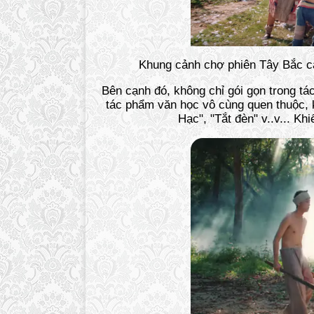
Khung cảnh chợ phiên Tây Bắc c
Bên cạnh đó, không chỉ gói gọn trong 
tác phẩm văn học vô cùng quen thuộc, k
Hạc", "Tắt đèn" v..v... Kh