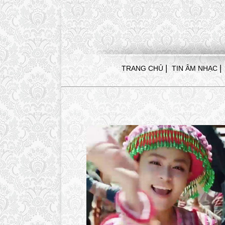
|
|
TRANG CHỦ
TIN ÂM NHẠC