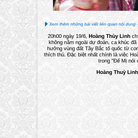
Xem thêm những bài viết liên quan nội dung 
20h00 ngày 19/6,
Hoàng Thùy Linh
ch
không nằm ngoài dự đoán, ca khúc đã
hưởng vùng đất Tây Bắc tổ quốc từ co
thích thú. Đặc biệt nhất chính là việc H
trong "Để Mị nói
Hoàng Thuỳ Linh 