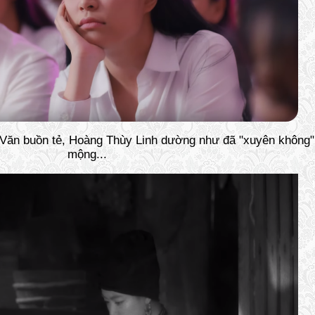
Văn buồn tẻ, Hoàng Thùy Linh dường như đã "xuyên không" 
mộng...