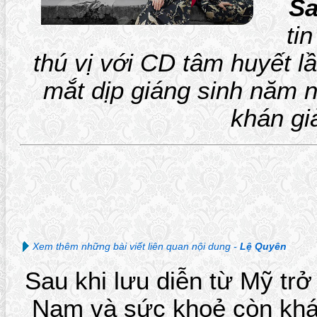
S
ti
thú vị với CD tâm huyết 
mắt dịp giáng sinh năm 
khán gi
Xem thêm những bài viết liên quan nội dung -
Lệ Quyên
Sau khi lưu diễn từ Mỹ trở
Nam và sức khoẻ còn kh