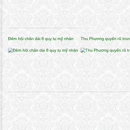
Đêm hội chân dài 8 quy tụ mỹ nhân
Thu Phương quyến rũ tro