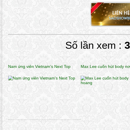
Số lần xem :
Nam ứng viên Vietnam's Next Top
Max Lee cuốn hút body n