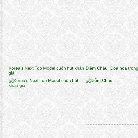
Korea’s Next Top Model cuốn hút khán
Diễm Châu "Đóa hoa tron
giả