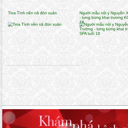
Tina Tình nền nã đón xuân
Người mẫu nội y Nguyễn 
- tưng bừng khai trương K
18