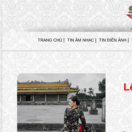
|
|
|
TRANG CHỦ
TIN ÂM NHẠC
TIN ĐIỆN ẢNH
L