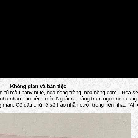
Không gian và bàn tiệc
cẩm tú màu baby blue, hoa hồng trắng, hoa hồng cam…Hoa sẽ
 nhã nhặn cho tiệc cưới. Ngoài ra, hàng trăm ngọn nến cũng
g mạn. Cô dâu chú rể sẽ trao nhẫn cưới trong nền nhạc "All 