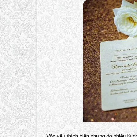
Vốn yêu thích biển nhưng do nhiều lý d