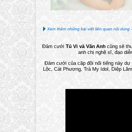
Xem thêm những bài viết liên quan nội dung 
Đám cưới
Tú Vi và Văn Anh
cũng sẽ thu
anh chị nghệ sĩ, đạo diễ
Đám cưới của cặp đôi nổi tiếng này dự
Lộc, Cát Phượng, Trà My Idol, Diệp L