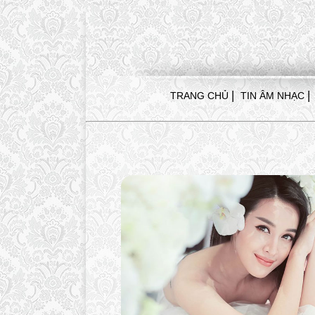
|
|
TRANG CHỦ
TIN ÂM NHẠC