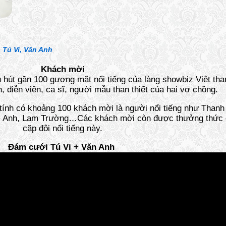
-
Tú Vi, Văn Anh
Khách mời
 hút gần 100 gương mặt nổi tiếng của làng showbiz Việt t
n, diễn viên, ca sĩ, người mẫu than thiết của hai vợ chồng.
 tính có khoảng 100 khách mời là người nổi tiếng như Than
âm Anh, Lam Trường…Các khách mời còn được thưởng thức 
cặp đôi nổi tiếng này.
Đám cưới Tú Vi + Văn Anh