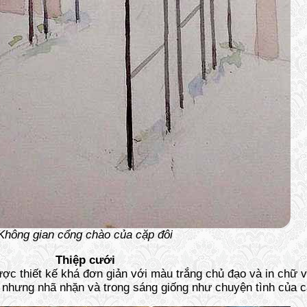
Không gian cổng chào của cặp đôi
Thiệp cưới
được thiết kế khá đơn giản với màu trắng chủ đạo và in chữ 
 nhưng nhã nhặn và trong sáng giống như chuyện tình của c