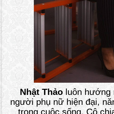
Nhật Thảo
luôn hướng 
người phụ nữ hiện đại, nă
trong cuộc sống. Cô chi