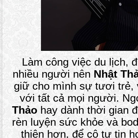
Làm công việc du lịch, đ
nhiều người nên
Nhật Th
giữ cho mình sự tươi trẻ, 
với tất cả mọi người. Ng
Thảo
hay dành thời gian 
rèn luyện sức khỏe và bo
thiện hơn, để cô tự tin 