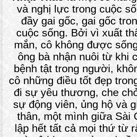
và nghị lực trong cuộc số
đầy gai gốc, gai gốc tro
cuộc sống. Bởi vì xuất 
mắn, cô không được sống
ông bà nhận nuôi từ khi 
bệnh tật trong người, khô
cô những điều tốt đẹp tron
đi sự yêu thương, che ch
sự động viên, ủng hộ và g
thân, một mình giữa Sài 
lập hết tất cả mọi thứ từ