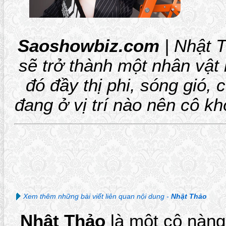
Saoshowbiz.com
| Nhật 
sẽ trở thành một nhân vật 
đó đầy thị phi, sóng gió,
đang ở vị trí nào nên cô 
Xem thêm những bài viết liên quan nội dung -
Nhật Thảo
Nhật Thảo
là một cô nàng 