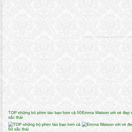
TOP những bộ phim táo bạo hơn cả 50
Emma Watson với vẻ đẹp 
sắc thái