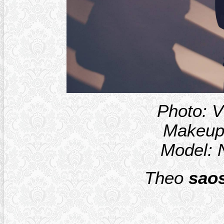
Photo: 
Makeup:
Model: 
Theo
sao