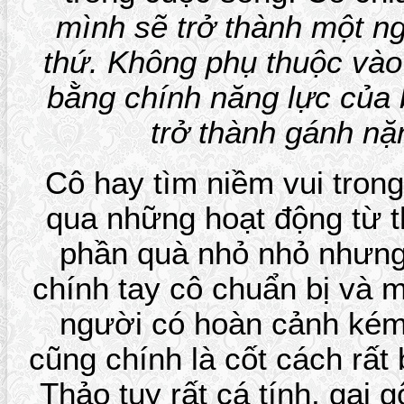
mình sẽ trở thành một n
thứ. Không phụ thuộc vào b
bằng chính năng lực của b
trở thành gánh nặ
Cô hay tìm niềm vui tron
qua những hoạt động từ t
phần quà nhỏ nhỏ nhưng 
chính tay cô chuẩn bị và 
người có hoàn cảnh ké
cũng chính là cốt cách rất 
Thảo tuy rất cá tính, gai 