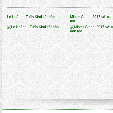
Lê Khánh - Tuấn Khải kết hôn
Mister Global 2017 với tr
tộc