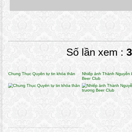
Số lần xem :
Chung Thục Quyên tự tin khỏa thân
Nhiếp ảnh Thành Nguyễn k
Beer Club