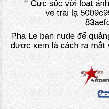
Pha Le ban nude để quản
được xem là cách ra mắt v