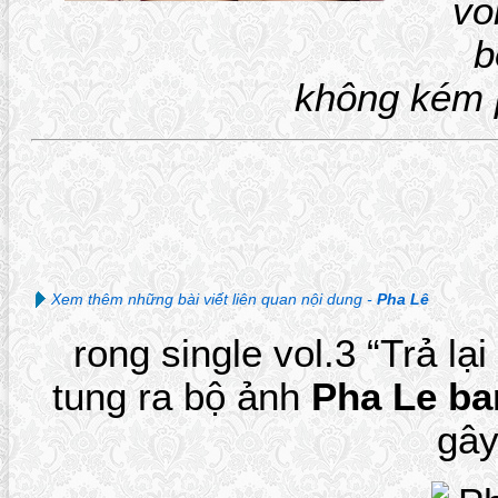
vo
b
không kém 
Xem thêm những bài viết liên quan nội dung -
Pha Lê
rong single vol.3 “Trả lạ
tung ra bộ ảnh
Pha Le ba
gây