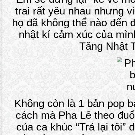
trai rất yêu nhau nhưng v
họ đã không thể nào đến đ
nhật kí cảm xúc của mìn
Tăng Nhật 
Không còn là 1 bản pop b
cách mà Pha Lê theo đuổi
của ca khúc “Trả lại tôi