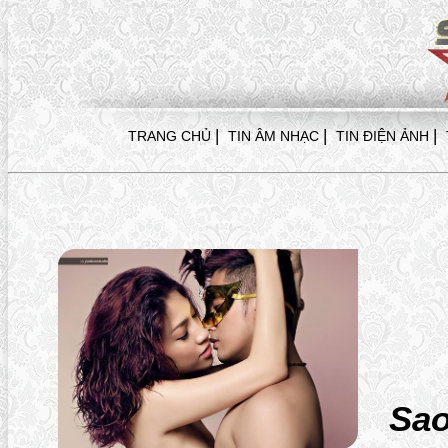
|
|
|
TRANG CHỦ
TIN ÂM NHẠC
TIN ĐIỆN ẢNH
Sa