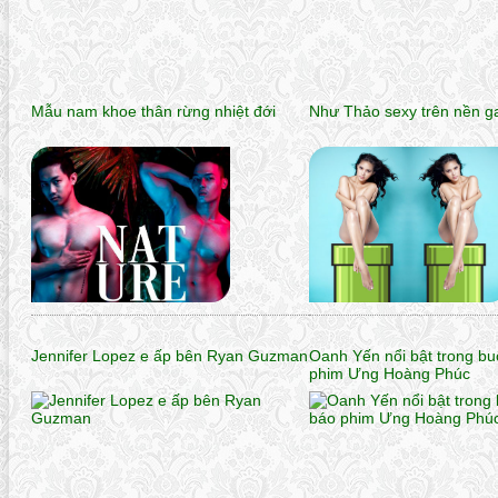
Mẫu nam khoe thân rừng nhiệt đới
Như Thảo sexy trên nền 
Jennifer Lopez e ấp bên Ryan Guzman
Oanh Yến nổi bật trong bu
phim Ưng Hoàng Phúc