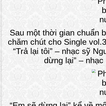
Sau một thời gian chuẩn b
chăm chút cho Single vol.3 
“Trả lại tôi” – nhạc sỹ 
dừng lại” – nhạc
“Em sẽ dừng lại” kể về mố