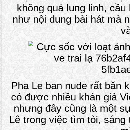
không quá lung linh, cầ
như nội dung bài hát mà ng
và
Pha Le ban nude rất băn k
có được nhiều khán giả V
nhưng đây cũng là một s
Lê trong việc tìm tòi, sán