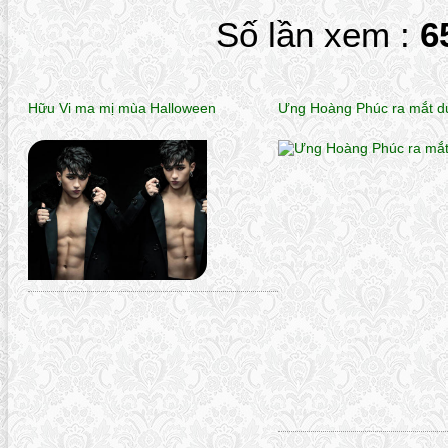
Số lần xem :
6
Hữu Vi ma mị mùa Halloween
Ưng Hoàng Phúc ra mắt d