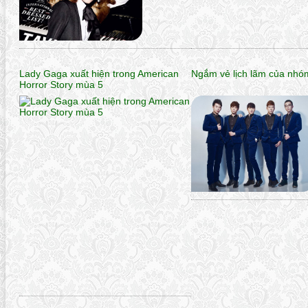
Lady Gaga xuất hiện trong American
Ngắm vẻ lịch lãm của nhó
Horror Story mùa 5