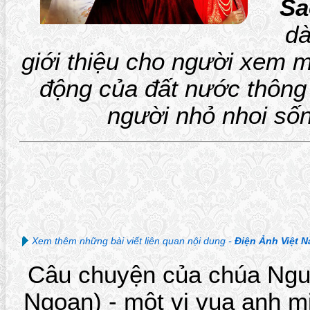
Sa
dà
giới thiệu cho người xem m
động của đất nước thông
người nhỏ nhoi sốn
Xem thêm những bài viết liên quan nội dung -
Điện Ảnh Việt 
C
âu chuyện của chúa Ng
Ngoan) - một vị vua anh mi