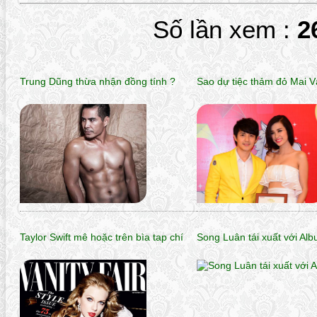
Số lần xem :
2
Trung Dũng thừa nhận đồng tính ?
Sao dự tiệc thảm đỏ Mai 
Taylor Swift mê hoặc trên bìa tap chí
Song Luân tái xuất với Al