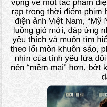
vọng về một tác phẩm điệ
rạp trong thời điểm phim h
điện ảnh Việt Nam, “Mỹ
luồng gió mới, đáp ứng 
yêu thích và muốn tìm hiể
theo lối mòn khuôn sáo, p
nhìn của tình yêu lứa đôi
nên “mềm mại” hơn, bớt 
d