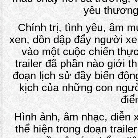
yêu thương
Chính trị, tình yêu, âm 
xen, dồn dập đẩy người xe
vào một cuộc chiến thự
trailer đã phần nào giới 
đoạn lịch sử đầy biến độn
kịch của những con ngườ
điể
Hình ảnh, âm nhạc, diễn 
thể hiện trong đoạn trail