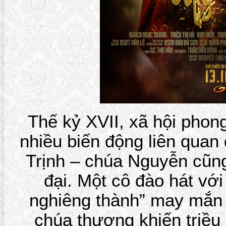
Thế kỷ XVII, xã hội phon
nhiều biến động liên quan
Trịnh – chúa Nguyễn cũng
đại. Một cô đào hát vớ
nghiêng thành” may mắn
chúa thượng khiến triều 