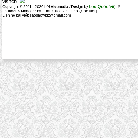
VISITOR :
Leo Quốc Việt
Copyright © 2011 - 2020 bởi
Vietmedia
/ Design by
®
Founder & Manager by : Tran Quoc Viet [ Leo Quoc Viet ]
Liên hệ bài viết: saoshowbiz@gmail.com
--------------------------------