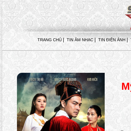
|
|
|
TRANG CHỦ
TIN ÂM NHẠC
TIN ĐIỆN ẢNH
M