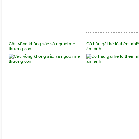
Cầu vồng không sắc và người mẹ
Cô hầu gái hé lộ thêm nhiều
thương con
ám ảnh