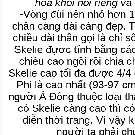
hoa khôi nói riêng v
-Vòng đùi nên nhỏ hơn 1/
chân càng dài càng đẹp. T
chiều dài thân gọi là chỉ 
Skelie đựơc tính bằng các
chiều cao ngồi rồi chia 
Skelie cao tối đa được 4/4
Phi là cao nhất (93-97 c
người Á Đông thuộc loại t
có Skelie càng cao thì có
diễn thời trang. Vì vậy
người ta phải ch