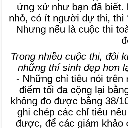
ứng xử như bạn đã biết.
nhỏ, có ít người dự thi, th
Nhưng nếu là cuộc thi toà
đ
Trong nhiều cuộc thi, đôi 
những thí sinh đẹp hơn
- Những chỉ tiêu nói trê
điểm tối đa cộng lại bằn
không đo được bằng 38/100
ghi chép các chỉ tiêu nê
được, để các giám khảo 