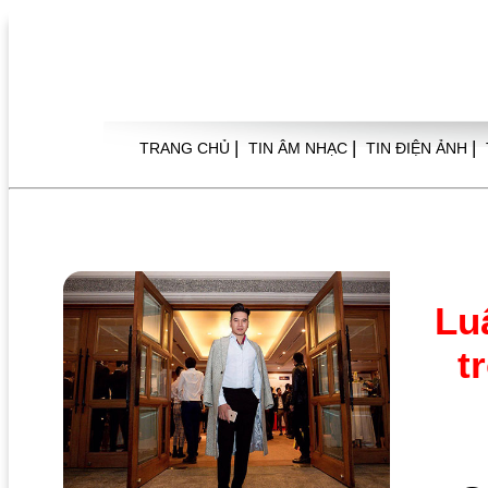
|
|
|
TRANG CHỦ
TIN ÂM NHẠC
TIN ĐIỆN ẢNH
Lu
t