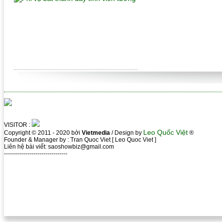
VISITOR :
Leo Quốc Việt
Copyright © 2011 - 2020 bởi
Vietmedia
/ Design by
®
Founder & Manager by : Tran Quoc Viet [ Leo Quoc Viet ]
Liên hệ bài viết: saoshowbiz@gmail.com
--------------------------------