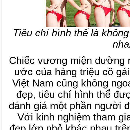
Tiêu chí hình thể là không
nha
Chiếc vương miện dường 
ước của hàng triệu cô gái 
Việt Nam cũng không ngoại
đẹp, tiêu chí hình thể đư
đánh giá một phần người 
Với kinh nghiệm tham gia
đẹp lớn nhỏ khác nhau tr