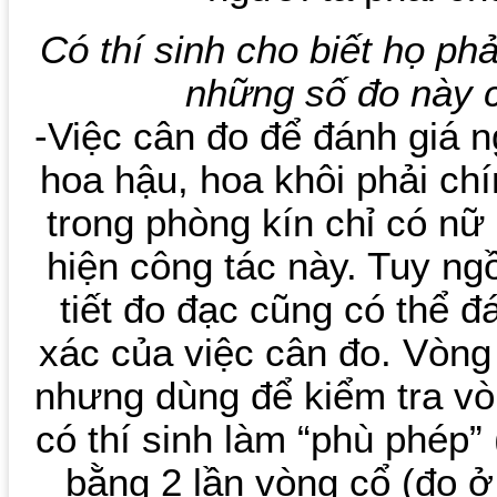
Có thí sinh cho biết họ ph
những số đo này 
-Việc cân đo để đánh giá ng
hoa hậu, hoa khôi phải chí
trong phòng kín chỉ có nữ 
hiện công tác này. Tuy ng
tiết đo đạc cũng có thể 
xác của việc cân đo. Vòng
nhưng dùng để kiểm tra vò
có thí sinh làm “phù phép”
bằng 2 lần vòng cổ (đo 