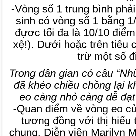
-Vòng số 1 trung bình phải
sinh có vòng số 1 bằng 1
đựơc tối đa là 10/10 điể
xệ!). Dưới hoặc trên tiêu 
trừ một số đ
Trong dân gian có câu “Nh
đã khéo chiều chồng lại k
eo càng nhỏ càng dễ đạt
-Quan điểm về vòng eo củ
tương đồng với thị hiếu
chung. Diễn viên Marilyn 