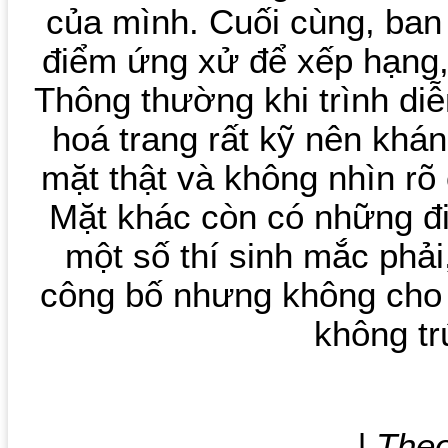
của mình. Cuối cùng, ban 
điểm ứng xử để xếp hạng,
Thông thường khi trình diễ
hoá trang rất kỹ nên khá
mặt thật và không nhìn rõ
Mặt khác còn có những đ
một số thí sinh mắc phả
công bố nhưng không cho 
không tr
| The