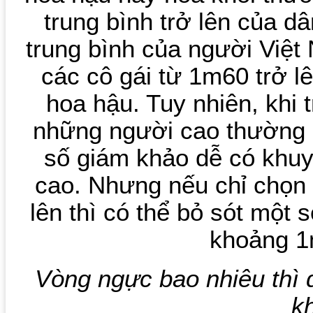
trung bình trở lên của dâ
trung bình của người Việ
các cô gái từ 1m60 trở l
hoa hậu. Tuy nhiên, khi t
những người cao thường đ
số giám khảo dễ có khu
cao. Nhưng nếu chỉ chọn
lên thì có thể bỏ sót một
khoảng 
Vòng ngực bao nhiêu thì 
k