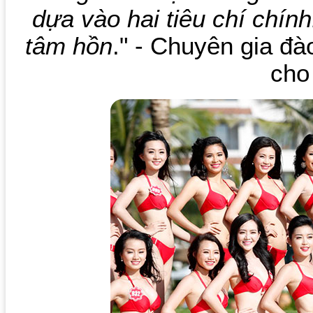
dựa vào hai tiêu chí chín
tâm hồn
." - Chuyên gia đ
cho