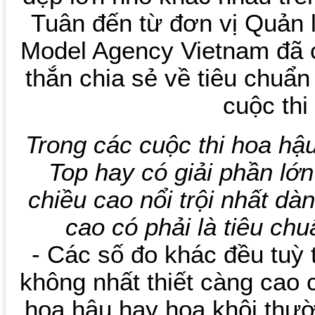
Tuân đến từ đơn vị Quản
Model Agency Vietnam đã c
thắn chia sẻ về tiêu chuẩn
cuộc thi
Trong các cuộc thi hoa hậu
Top hay có giải phần lớ
chiều cao nổi trội nhất dà
cao có phải là tiêu ch
- Các số đo khác đều tuỳ
không nhất thiết càng cao
hoa hậu hay hoa khôi thư