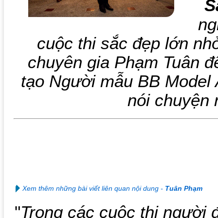
S
ng
cuộc thi sắc đẹp lớn nh
chuyên gia Phạm Tuân đế
tạo Người mẫu BB Model 
nói chuyện 
Xem thêm những bài viết liên quan nội dung -
Tuân Phạm
"
Trong các cuộc thi người 