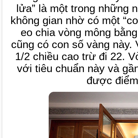
lửa” là một trong những 
không gian nhờ có một “co
eo chia vòng mông bằng
cũng có con số vàng này.
1/2 chiều cao trừ đi 22. 
với tiêu chuẩn này và gần
được điểm 