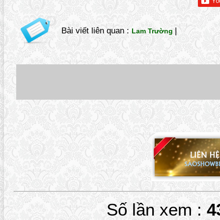
Bài viết liên quan :
|
Lam Trường
Số lần xem :
4