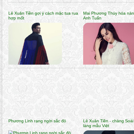
Lê Xuân Tiền gợi ý cách mặc tua rua
Mai Phương Thúy hóa nàng
hợp mốt
Anh Tuấn
Phương Linh rạng ngời sắc đỏ
Lê Xuân Tiền - chàng Soá
làng mẫu Việt