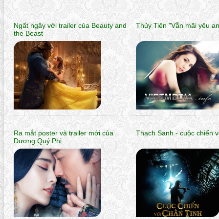
Ngất ngây với trailer của Beauty and
Thủy Tiên "Vẫn mãi yêu a
the Beast
Ra mắt poster và trailer mới của
Thạch Sanh - cuộc chiến v
Dương Quý Phi