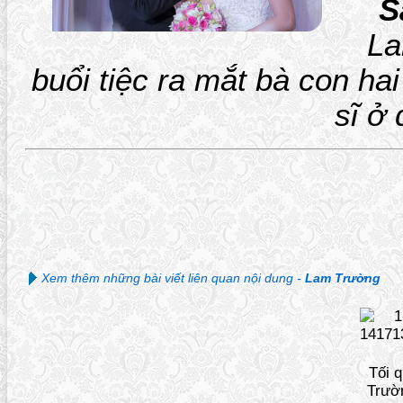
S
La
buổi tiệc ra mắt bà con ha
sĩ ở
Xem thêm những bài viết liên quan nội dung -
Lam Trường
Tối 
Trườ