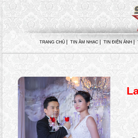
|
|
|
TRANG CHỦ
TIN ÂM NHẠC
TIN ĐIỆN ẢNH
La