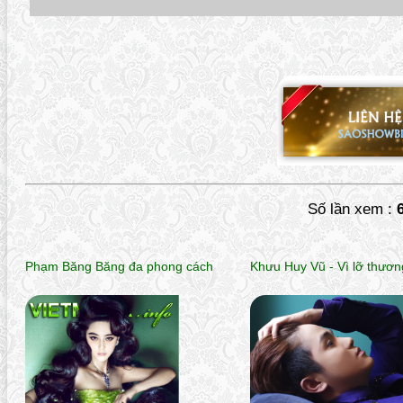
Số lần xem :
Phạm Băng Băng đa phong cách
Khưu Huy Vũ - Vì lỡ thươ