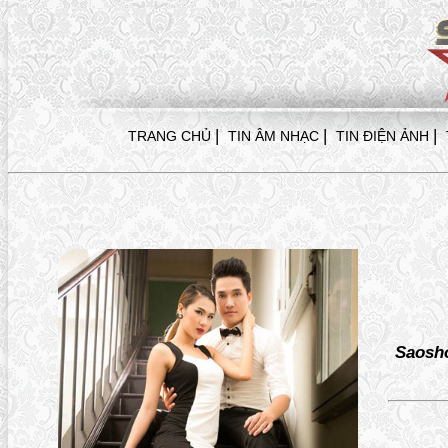
|
|
|
TRANG CHỦ
TIN ÂM NHẠC
TIN ĐIỆN ẢNH
Saosh