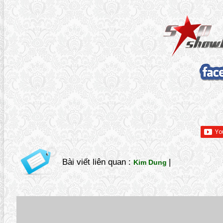
Bài viết liên quan :
|
Kim Dung