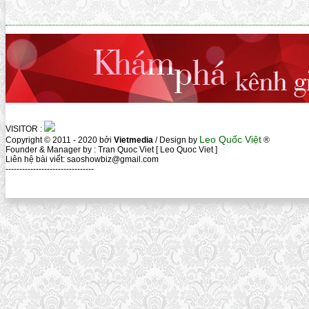
VISITOR :
Leo Quốc Việt
Copyright © 2011 - 2020 bởi
Vietmedia
/ Design by
®
Founder & Manager by : Tran Quoc Viet [ Leo Quoc Viet ]
Liên hệ bài viết: saoshowbiz@gmail.com
--------------------------------