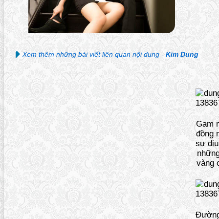
Xem thêm những bài viết liên quan nội dung -
Kim Dung
Gam 
đồng 
sự dịu
những
vàng c
Đường