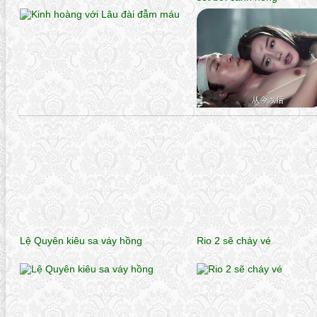
Lệ Quyên kiêu sa váy hồng
Rio 2 sẽ cháy vé