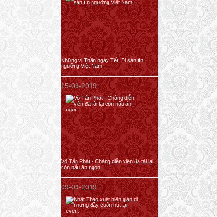
Những vị Thần ngày Tết, Di sản tín
ngưỡng Việt Nam
15-09-2019
Võ Tấn Phát - Chàng diễn viên đa tài lại
còn nấu ăn ngon
09-09-2019