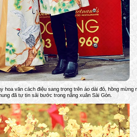
 hay hoa văn cách điệu sang trọng trên áo dài đỏ, hồng mừn
ung đã tự tin sải bước trong nắng xuân Sài Gòn.