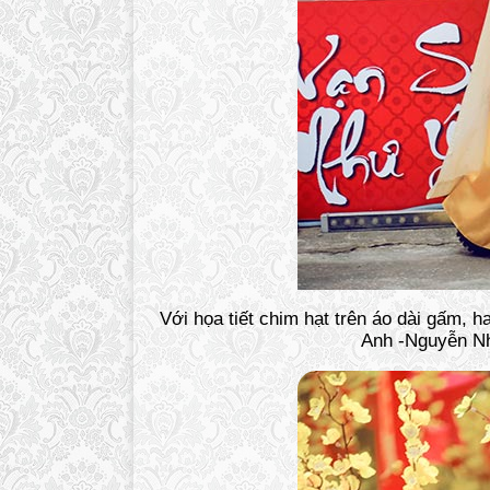
Với họa tiết chim hạt trên áo dài gấm,
Anh -Nguyễn Nh