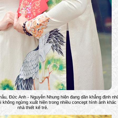
 mẫu, Đức Anh - Nguyễn Nhung hiện đang dần khẳng định n
i không ngừng xuất hiện trong nhiều concept hình ảnh khác
nhà thiết kế trẻ.