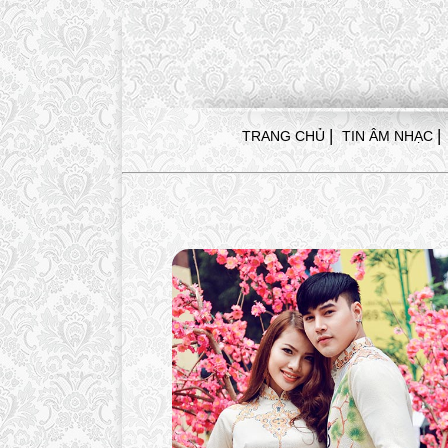
|
|
TRANG CHỦ
TIN ÂM NHẠC