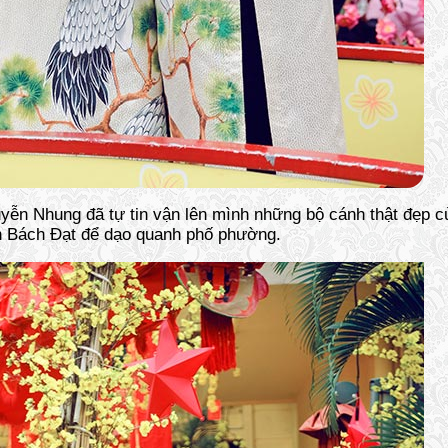
ễn Nhung đã tự tin vận lên mình những bộ cánh thật đẹp củ
h Bách Đạt để dạo quanh phố phường.