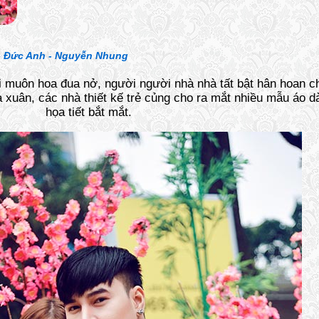
-
Đức Anh - Nguyễn Nhung
 muôn hoa đua nở, người người nhà nhà tất bật hân hoan c
xuân, các nhà thiết kế trẻ củng cho ra mắt nhiều mẫu áo dà
họa tiết bắt mắt.