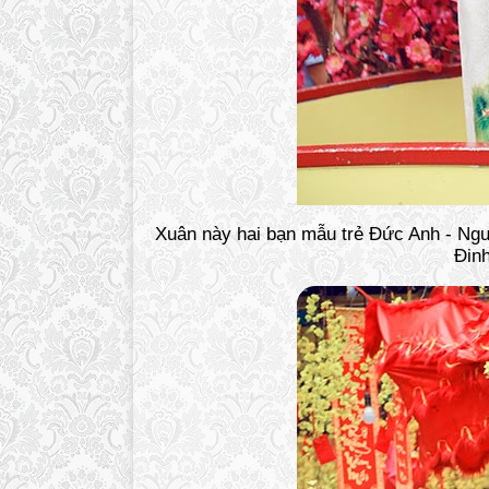
Xuân này hai bạn mẫu trẻ Đức Anh - Nguy
Đin