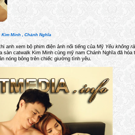
-
Kim Minh , Chánh Nghĩa
khi anh xem bộ phim điện ảnh nổi tiếng của Mỹ
Yêu không r
a sàn catwalk Kim Minh cùng mỹ nam Chánh Nghĩa đã hóa t
ân nóng bỏng trên chiếc giường tình yêu.