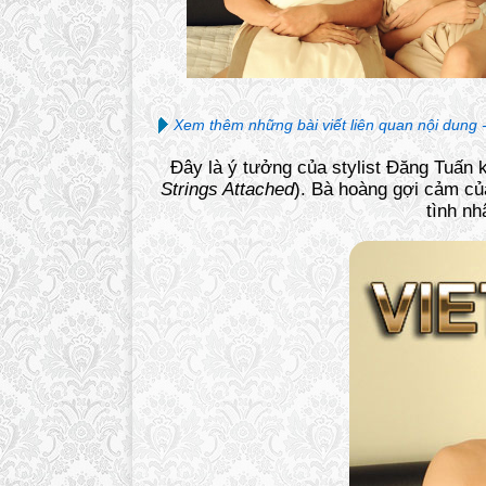
Xem thêm những bài viết liên quan nội dung 
Đây là ý tưởng của stylist Đăng Tuấn 
Strings Attached
). Bà hoàng gợi cảm củ
tình nh