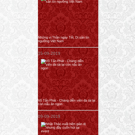
Những vị Thần ngày Tết, Di sản tín
ngưỡng Việt Nam
15-09-2019
Võ Tấn Phát - Chàng diễn viên đa tài lại
còn nấu ăn ngon
09-09-2019