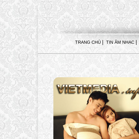
|
|
TRANG CHỦ
TIN ÂM NHẠC